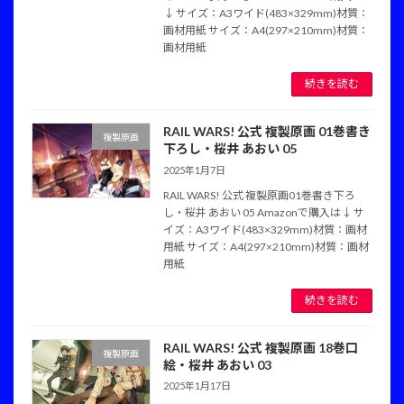
↓ サイズ：A3ワイド(483×329mm)材質：
画材用紙 サイズ：A4(297×210mm)材質：
画材用紙
続きを読む
RAIL WARS! 公式 複製原画 01巻書き
複製原画
下ろし・桜井 あおい 05
2025年1月7日
RAIL WARS! 公式 複製原画01巻書き下ろ
し・桜井 あおい 05 Amazonで購入は↓ サ
イズ：A3ワイド(483×329mm)材質：画材
用紙 サイズ：A4(297×210mm)材質：画材
用紙
続きを読む
RAIL WARS! 公式 複製原画 18巻口
複製原画
絵・桜井 あおい 03
2025年1月17日