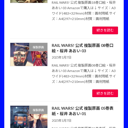
RAIL WARS! 公式 複製原画18巻口絵・桜井
あおい 03 Amazonで購入は↓ サイズ：A3
ワイド(483×329mm)材質：画材用紙 サイ
ズ：A4(297×210mm)材質：画材用紙
続きを読む
RAIL WARS! 公式 複製原画 08巻口
複製原画
絵・桜井 あおい 03
2025年1月7日
RAIL WARS! 公式 複製原画08巻口絵・桜井
あおい 03 Amazonで購入は↓ サイズ：A3
ワイド(483×329mm)材質：画材用紙 サイ
ズ：A4(297×210mm)材質：画材用紙
続きを読む
RAIL WARS! 公式 複製原画 05巻表
複製原画
紙・桜井 あおい 01
2025年1月7日