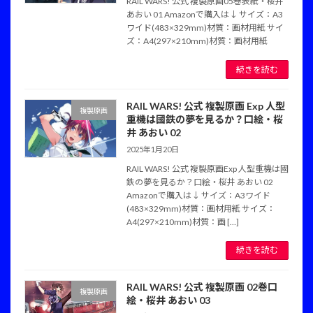
RAIL WARS! 公式 複製原画05巻表紙・桜井
あおい 01 Amazonで購入は↓ サイズ：A3
ワイド(483×329mm)材質：画材用紙 サイ
ズ：A4(297×210mm)材質：画材用紙
続きを読む
RAIL WARS! 公式 複製原画 Exp 人型
複製原画
重機は國鉄の夢を見るか？口絵・桜
井 あおい 02
2025年1月20日
RAIL WARS! 公式 複製原画Exp 人型重機は國
鉄の夢を見るか？口絵・桜井 あおい 02
Amazonで購入は↓ サイズ：A3ワイド
(483×329mm)材質：画材用紙 サイズ：
A4(297×210mm)材質：画 […]
続きを読む
RAIL WARS! 公式 複製原画 02巻口
複製原画
絵・桜井 あおい 03