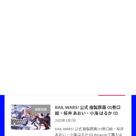
あおい 02 Amazonで購入は↓ サイズ：A3
ワイド(483×329mm)材質：画材用紙 サイ
ズ：A4(297×210mm)材質：画材用紙
続きを読む
RAIL WARS! 公式 複製原画 15巻表
複製原画
紙・桜井 あおい
2025年1月17日
RAIL WARS! 公式 複製原画15巻表紙・桜井
あおい Amazonで購入は↓ サイズ：A3ワイ
ド(483×329mm)材質：画材用紙 サイズ：
A4(297×210mm)材質：画材用紙
続きを読む
RAIL WARS! 公式 複製原画 01巻口
複製原画
絵・桜井 あおい・小海 はるか 03
2025年1月7日
RAIL WARS! 公式 複製原画 01巻口絵・桜井
あおい・小海 はるか 03 Amazonで購入は