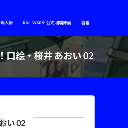
登場人物
RAIL WARS! 公式 複製原画
著者
線！口絵・桜井 あおい 02
い 02