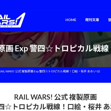
HOME
既刊文庫
 複製原画 Exp 警四☆トロピカル戦
RAIL WARS! 公式 複製原画 Exp 警四☆トロピカル戦線！口絵・桜井 あおい 02
RAIL WARS! 公式 複製原画
 警四☆トロピカル戦線！口絵・桜井 あお