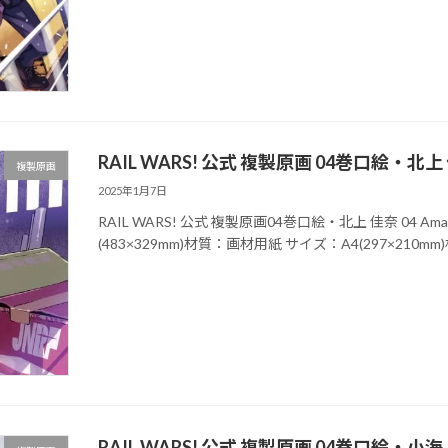
RAIL WARS! 公式 複製原画 04巻口絵・北上 
複製原画
2025年1月7日
RAIL WARS! 公式 複製原画04巻口絵・北上 佳奈 04 
(483×329mm)材質：画材用紙 サイズ：A4(297×210
RAIL WARS! 公式 複製原画 04巻口絵・小海 