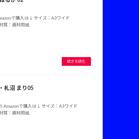
 Amazonで購入は↓ サイズ：A3ワイド
mm)材質：画材用紙
続きを読む
し・札沼 まり05
05 Amazonで購入は↓ サイズ：A3ワイド
mm)材質：画材用紙