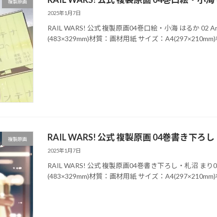
複製原画
2025年1月7日
RAIL WARS! 公式 複製原画04巻口絵・小海 はるか 02
(483×329mm)材質：画材用紙 サイズ：A4(297×210
RAIL WARS! 公式 複製原画 04巻書き下ろ
複製原画
2025年1月7日
RAIL WARS! 公式 複製原画04巻書き下ろし・札沼 まり
(483×329mm)材質：画材用紙 サイズ：A4(297×210