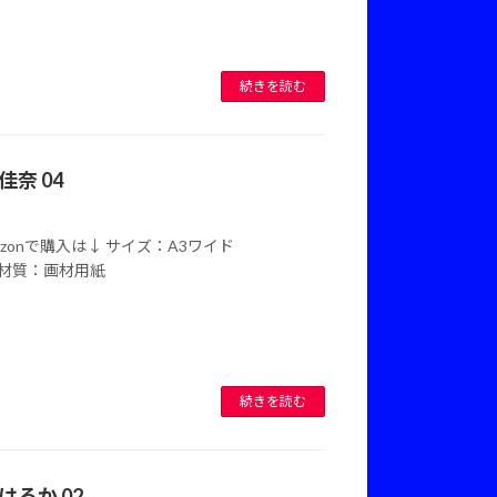
続きを読む
佳奈 04
Amazonで購入は↓ サイズ：A3ワイド
mm)材質：画材用紙
続きを読む
はるか 02