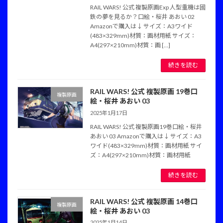
RAIL WARS! 公式 複製原画Exp 人型重機は國
鉄の夢を見るか？口絵・桜井 あおい 02
Amazonで購入は↓ サイズ：A3ワイド
(483×329mm)材質：画材用紙 サイズ：
A4(297×210mm)材質：画 […]
続きを読む
RAIL WARS! 公式 複製原画 19巻口
複製原画
絵・桜井 あおい 03
2025年1月17日
RAIL WARS! 公式 複製原画19巻口絵・桜井
あおい 03 Amazonで購入は↓ サイズ：A3
ワイド(483×329mm)材質：画材用紙 サイ
ズ：A4(297×210mm)材質：画材用紙
続きを読む
RAIL WARS! 公式 複製原画 14巻口
複製原画
絵・桜井 あおい 03
2025年1月14日