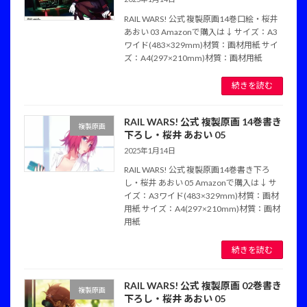
RAIL WARS! 公式 複製原画14巻口絵・桜井
あおい 03 Amazonで購入は↓ サイズ：A3
ワイド(483×329mm)材質：画材用紙 サイ
ズ：A4(297×210mm)材質：画材用紙
続きを読む
RAIL WARS! 公式 複製原画 14巻書き
複製原画
下ろし・桜井 あおい 05
2025年1月14日
RAIL WARS! 公式 複製原画14巻書き下ろ
し・桜井 あおい 05 Amazonで購入は↓ サ
イズ：A3ワイド(483×329mm)材質：画材
用紙 サイズ：A4(297×210mm)材質：画材
用紙
続きを読む
RAIL WARS! 公式 複製原画 02巻書き
複製原画
下ろし・桜井 あおい 05