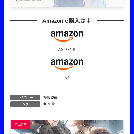
Amazonで購入は↓
A3ワイド
A4
複製原画
カテゴリー
A1巻
タグ
前の記事