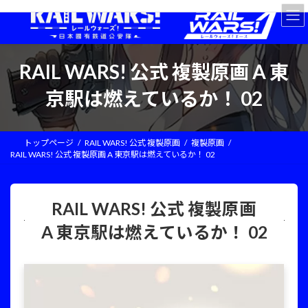
コ
ナ
ン
ビ
テ
ゲ
ン
ー
ツ
シ
RAIL WARS! 公式 複製原画 A 東
へ
ョ
ス
ン
京駅は燃えているか！ 02
キ
に
ッ
移
プ
動
トップページ
RAIL WARS! 公式 複製原画
複製原画
RAIL WARS! 公式 複製原画 A 東京駅は燃えているか！ 02
RAIL WARS! 公式 複製原画
A 東京駅は燃えているか！ 02