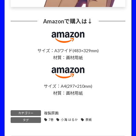
Amazonで購入は↓
サイズ：A3ワイド(483×329mm)
材質：画材用紙
サイズ：A4(297×210mm)
材質：画材用紙
複製原画
カテゴリー
7巻
小海 はるか
表紙
タグ