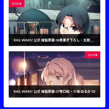
前の記事
RAIL WARS! 公式 複製原画 06巻書き下ろし・五能 瞳 05
2025年1月7日
次の記事
RAIL WARS! 公式 複製原画 07巻口絵・小海 はるか 02
2025年1月7日