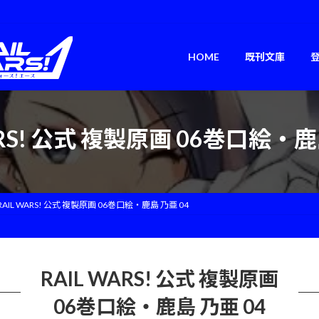
HOME
既刊文庫
ARS! 公式 複製原画 06巻口絵・鹿
RAIL WARS! 公式 複製原画 06巻口絵・鹿島 乃亜 04
RAIL WARS! 公式 複製原画
06巻口絵・鹿島 乃亜 04