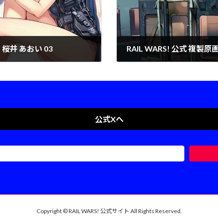
・桜井 あおい 03
RAIL WARS! 公式 複製
2025年1月7日
公式Xへ
Copyright © RAIL WARS! 公式サイト All Rights Reserved.