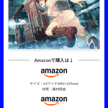
Amazonで購入は↓
サイズ：A3ワイド(483×329mm)
材質：画材用紙