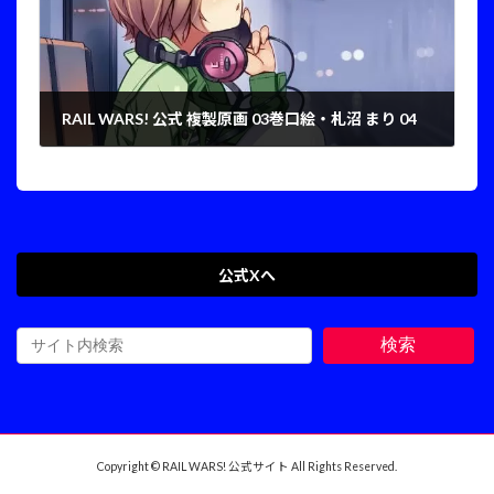
RAIL WARS! 公式 複製原画 03巻口絵・札沼 まり 04
2025年1月7日
公式Xへ
検索
Copyright © RAIL WARS! 公式サイト All Rights Reserved.